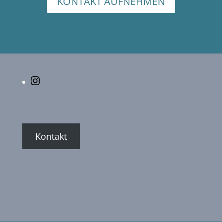
KONTAKT AUFNEHMEN
Instagram
Kontakt