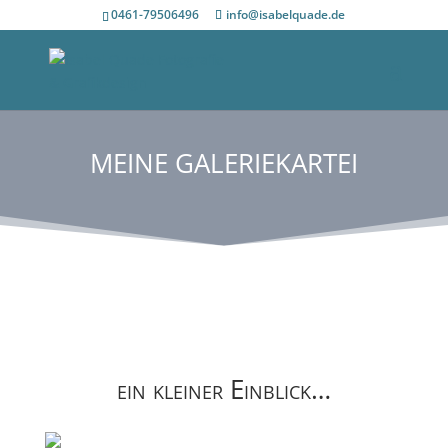
0461-79506496
info@isabelquade.de
MEINE GALERIEKARTEI
ein kleiner Einblick…