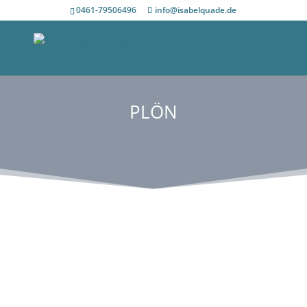
0461-79506496
info@isabelquade.de
PLÖN